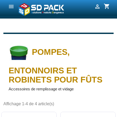
shopping_cart


POMPES,
ENTONNOIRS ET
ROBINETS POUR FÛTS
Accessoires de remplissage et vidage
Affichage 1-4 de 4 article(s)