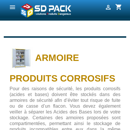
shopping_cart


ARMOIRE
PRODUITS CORROSIFS
Pour des raisons de sécurité, les produits corrosifs
(acides et bases) doivent être stockés dans des
armoires de sécurité afin d’éviter tout risque de fuite
ou de casse d’un flacon. Vous devez également
veiller à séparer les Acides des Bases lors de votre
stockage. Certaines des armoires proposées sont
compartimentées, permettant ainsi le stockage de
produits incompatibles entre eux dans la même