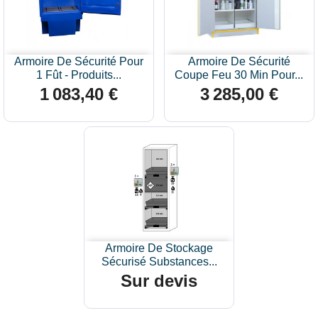
Armoire De Sécurité Pour
Armoire De Sécurité
1 Fût - Produits...
Coupe Feu 30 Min Pour...
1 083,40 €
3 285,00 €
Prix
Prix
Armoire De Stockage
Sécurisé Substances...
Sur devis
Prix