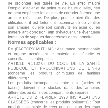
de prolonger leur durée de vie. En effet, malgré
l’emploi d’acier et de peinture de haute qualité, rien
ne peut empêcher les acides de corroder à terme une
armoire métallique. De plus, pour le bien être des
utilisateurs, il est fortement recommandé de ventiler
son armoire, qu‘elle soit construite en acier ou en
matière anti-corrosion, afin d’évacuer une éventuelle
formation de vapeurs dangereuses dans l’armoire.
Normes applicables :
FM (FACTORY MUTUAL) : Assurance internationale
et organe accréditant le matériel de sécurité et
conseillant les entreprises.
ARTICLE R.5132-68 DU CODE DE LA SANTÉ
PUBLIQUE ET PROCONISATIONS DE L’INRS
(concerne les produits chimiques de familles
différentes) :
Les produits incompatibles entre eux (acides et
bases) doivent être stockés dans des armoires
différentes ou dans des compartiments séparés.
ARRÊTE DU 2 FEVRIER 1998 INSTALLATIONS
CLASSEES (concerne les produits polluants) : Tout
produit susceptible de créer une pollution des eaux