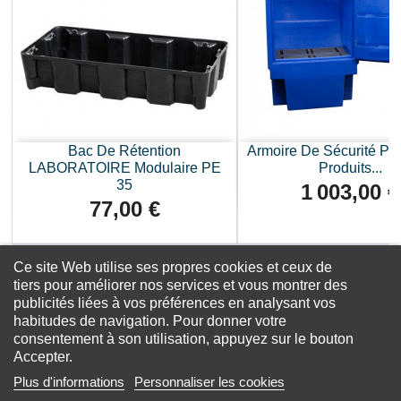
Bac De Rétention
Armoire De Sécurité Pou
LABORATOIRE Modulaire PE
Produits...
35
1 003,00 €
Prix
77,00 €
Prix
Ce site Web utilise ses propres cookies et ceux de
tiers pour améliorer nos services et vous montrer des
publicités liées à vos préférences en analysant vos
habitudes de navigation. Pour donner votre
consentement à son utilisation, appuyez sur le bouton
Accepter.
Plus d'informations
Personnaliser les cookies
Facebook
Instagram
LinkedIn