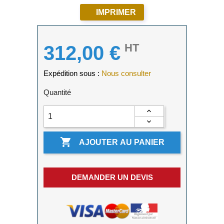
IMPRIMER
HT
312,00 €
Expédition sous :
Nous consulter
Quantité

AJOUTER AU PANIER
DEMANDER UN DEVIS