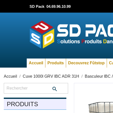
SD Pack
04.69.96.10.99
Accueil
Produits
Decouvrez Fûtstop
Ca
Accueil
Cuve 1000l GRV IBC ADR 31H
Basculeur IBC /

PRODUITS