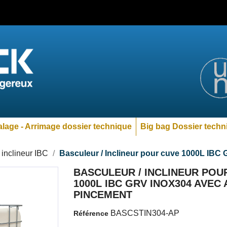
lage - Arrimage dossier technique
Big bag Dossier techn
 inclineur IBC
Basculeur / Inclineur pour cuve 1000L IBC
BASCULEUR / INCLINEUR POU
1000L IBC GRV INOX304 AVEC 
PINCEMENT
BASCSTIN304-AP
Référence