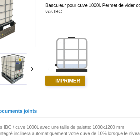
Basculeur pour cuve 1000l. Permet de vider 
vos IBC

IMPRIMER
ocuments joints
s IBC / cuve 1000L avec une taille de palette: 1000x1200 mm
ntégré inclinera automatiquement votre cuve de 10% lorsque le nivea