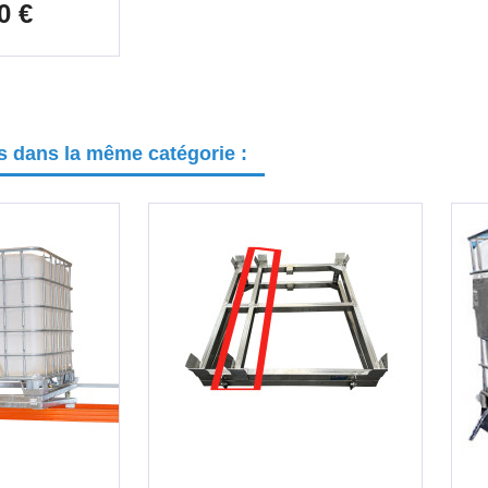
0 €
ts dans la même catégorie :