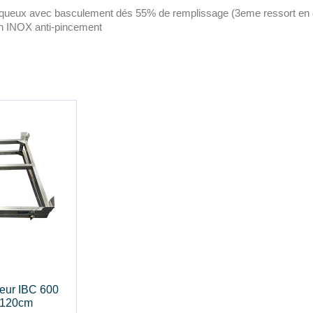
isqueux avec basculement dés 55% de remplissage (3eme ressort en 
on INOX anti-pincement
eur IBC 600
0x120cm