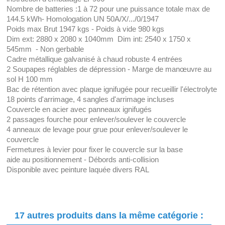
Nombre de batteries :1 à 72 pour une puissance totale max de
144.5 kWh- Homologation UN 50A/X/.../0/1947
Poids max Brut 1947 kgs - Poids à vide 980 kgs
Dim ext: 2880 x 2080 x 1040mm Dim int: 2540 x 1750 x
545mm - Non gerbable
Cadre métallique galvanisé à chaud robuste 4 entrées
2 Soupapes réglables de dépression - Marge de manœuvre au
sol H 100 mm
Bac de rétention avec plaque ignifugée pour recueillir l'électrolyte
18 points d'arrimage, 4 sangles d'arrimage incluses
Couvercle en acier avec panneaux ignifugés
2 passages fourche pour enlever/soulever le couvercle
4 anneaux de levage pour grue pour enlever/soulever le
couvercle
Fermetures à levier pour fixer le couvercle sur la base
aide au positionnement - Débords anti-collision
Disponible avec peinture laquée divers RAL
17 autres produits dans la même catégorie :