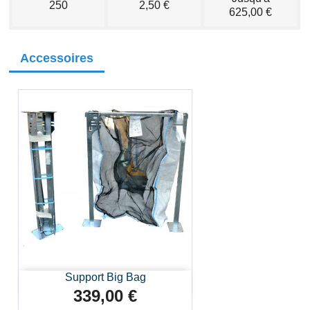
250
2,50 €
625,00 €
Accessoires
Support Big Bag
339,00 €
Prix