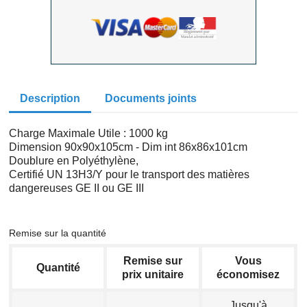
Description
Documents joints
Charge Maximale Utile : 1000 kg
Dimension 90x90x105cm - Dim int 86x86x101cm
Doublure en Polyéthylène,
Certifié UN 13H3/Y pour le transport des matières
dangereuses GE II ou GE III
Remise sur la quantité
Remise sur
Vous
Quantité
prix unitaire
économisez
Jusqu'à