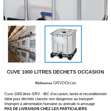
CUVE 1000 LITRES DECHETS OCCASION
GRVDOccas
Référence
Cuve 1000 litres GRV - IBC d'occasion, lavée et reconditionnée
Idéal pour déchets classés non dangereux au transport
Impropre à alimentation humaine ou animale ni arrosage
PAS DE LIVRAISON CHEZ LES PARTICULIERS