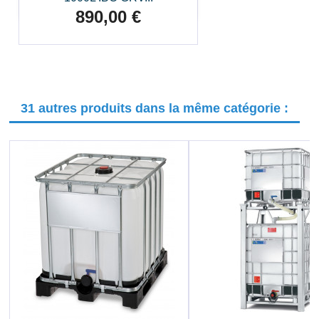
890,00 €
Prix
31 autres produits dans la même catégorie :