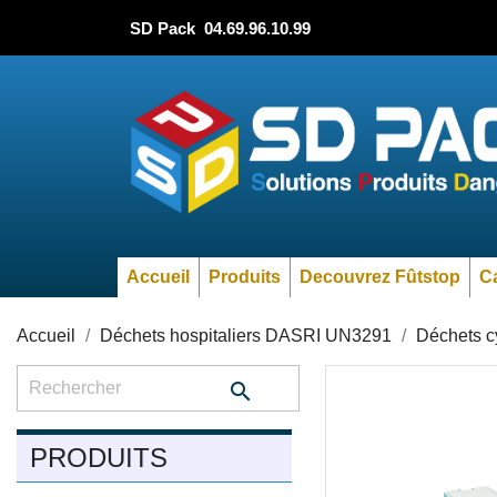
SD Pack
04.69.96.10.99
Accueil
Produits
Decouvrez Fûtstop
Ca
Accueil
Déchets hospitaliers DASRI UN3291
Déchets c

PRODUITS