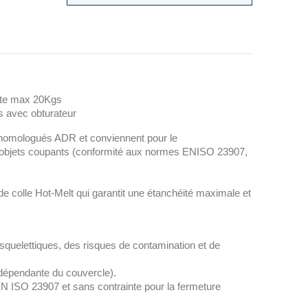
ute max 20Kgs
s avec obturateur
t homologués ADR et conviennent pour le
et objets coupants (conformité aux normes ENISO 23907,
de colle Hot-Melt qui garantit une étanchéité maximale et
squelettiques, des risques de contamination et de
indépendante du couvercle).
EN ISO 23907 et sans contrainte pour la fermeture