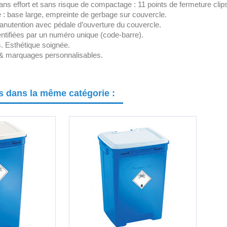
ans effort et sans risque de compactage : 11 points de fermeture clips
le : base large, empreinte de gerbage sur couvercle.
manutention avec pédale d’ouverture du couvercle.
entifiées par un numéro unique (code-barre).
 Esthétique soignée.
ns & marquages personnalisables.
ts dans la même catégorie :