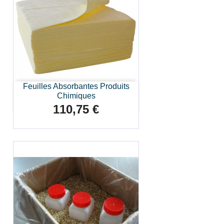
Feuilles Absorbantes Produits
Chimiques
110,75 €
Prix