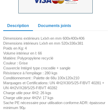
Description
Documents joints
Dimensions extérieurs Lxlxh en mm 600x400x406
Dimensions intérieurs Lxlxh en mm 520x336x381
Poids en Kg: 4
Volume intérieur en l: 66
Matière: Polypropylene recyclé
Couleur : Grise
Couvercle Intégré type crocodile + sangle
Résistance à l’empilage : 280 kgs
Conditionnement : Palette de 68u 100x120x210
Marquages et Certifications: UN 4H2/X30/S/25-F/BVT 40281 +
UN 4H2V/X28/S/25-F/BVT 40282
Charge utile pour 4H2: 26 kgs
Charge utile pour 4H2V: 17 kgs
Sache PE nécessaire pour utilisation conforme ADR: épaisseur
minimum 90µ