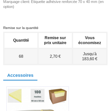
Marquage client: Etiquette adhésive renforcée 70 x 40 mm (en
option)
Remise sur la quantité
Remise sur
Vous
Quantité
prix unitaire
économisez
Jusqu'à
68
2,70 €
183,60 €
Accessoires