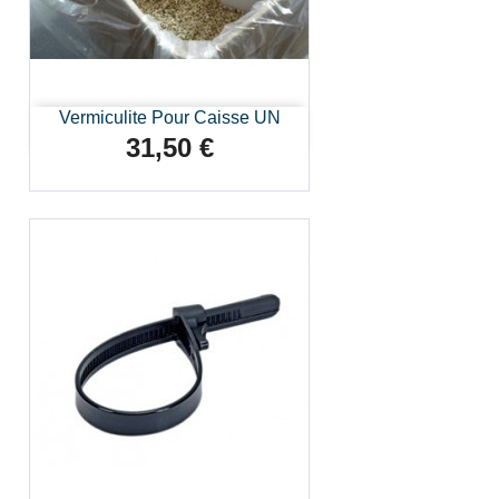
Vermiculite Pour Caisse UN
31,50 €
Prix