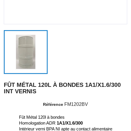
FÛT MÉTAL 120L À BONDES 1A1/X1.6/300
INT VERNIS
FM1202BV
Référence
Fût Métal 120l à bondes
Homologation ADR
1A1/X1.6/300
Intérieur verni BPA NI apte au contact alimentaire