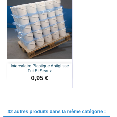
Intercalaire Plastique Antiglisse
Fut Et Seaux
0,95 €
Prix
32 autres produits dans la même catégorie :