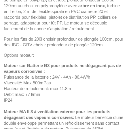
120cm au choix en polypropylène avec
arbre en inox
, turbine
en Téflon, 2 m de flexible spiralé en PVC diamètre 20 et
raccords pour flexibles, pistolet de distribution PP, colliers de
serrage, adaptateur pour fût PP. Le moteur se découple
facilement de la canne d'aspiration / refoulement.
Pour les fûts de 200l choisir profondeur de plongée 100cm, pour
des IBC - GRV choisir profondeur de plongée 120cm
Options moteur:
Moteur sur Batterie B3 pour produits ne dégageant pas de
vapeurs corrosives :
Puissance de la batterie : 24V - 4Ah - 86.4W/h
Viscosité: Max 500mPas
Hauteur de refoulement: max 11.8m
Débit max: 77 l/min
IP24
Moteur MA II 3 à ventilation externe pour les produits
dégageant des vapeurs corrosives
: Le moteur bénéficie d'une
double enveloppe permettant un refroidissement sans contact
entre l'air et l'intérieur du moteur. Puissance de 460W