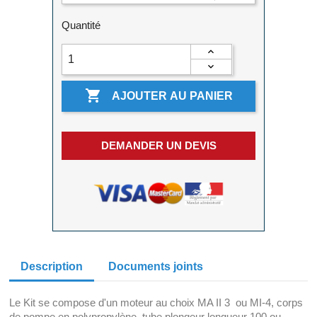
Quantité

AJOUTER AU PANIER
DEMANDER UN DEVIS
Description
Documents joints
Le Kit se compose d'un moteur au choix MA II 3 ou MI-4, corps
de pompe en polypropylène, tube plongeur longueur 100 ou