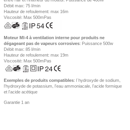
Débit max: 75 l/min
Hauteur de refoulement: max 16m
Viscosité: Max 500mPas
Moteur MI-4 à ventilation interne pour produits ne
dégageant pas de vapeurs corrosives
: Puissance 500w
Débit max: 85 l/min
Hauteur de refoulement: max 19m
Viscosité: Max 500mPas
Exemples de produits compatibles
: l`hydroxyde de sodium,
l'hydroxyde de potassium, l'eau ammoniacale, l'acide formique
et l'acide acétique
Garantie 1 an