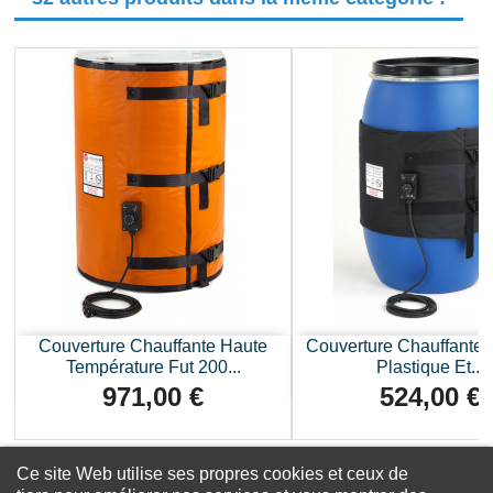
Couverture Chauffante Haute
Couverture Chauffante 
Température Fut 200...
Plastique Et...
971,00 €
524,00 €
Prix
Prix
Ce site Web utilise ses propres cookies et ceux de