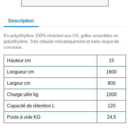
Description
En polyéthylène 100% résistant aux UV, grilles amovibles en
polyéthylène. Très robuste mécaniquement et sans risque de
corrosion.
Hauteur cm
15
Longueur cm
1600
Largeur cm
800
Charge utile kg
1000
Capacité de rétention L
120
Poids à vide KG
24.5