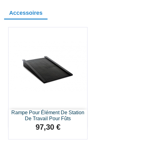
Accessoires
Rampe Pour Élément De Station
De Travail Pour Fûts
97,30 €
Prix